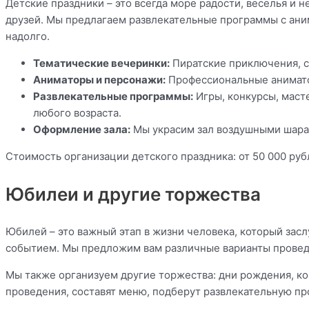
Детские праздники – это всегда море радости, веселья и 
друзей. Мы предлагаем развлекательные программы с ани
надолго.
Тематические вечеринки:
Пиратские приключения, с
Аниматоры и персонажи:
Профессиональные анимато
Развлекательные программы:
Игры, конкурсы, маст
любого возраста.
Оформление зала:
Мы украсим зал воздушными шарам
Стоимость организации детского праздника: от 50 000 руб
Юбилеи и другие торжества
Юбилей – это важный этап в жизни человека, который зас
событием. Мы предложим вам различные варианты проведе
Мы также организуем другие торжества: дни рождения, к
проведения, составят меню, подберут развлекательную пр