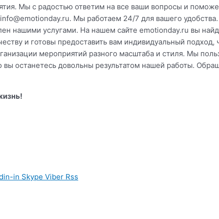
ятия. Мы с радостью ответим на все ваши вопросы и поможе
 info@emotionday.ru. Мы работаем 24/7 для вашего удобств
лен нашими услугами. На нашем сайте emotionday.ru вы най
честву и готовы предоставить вам индивидуальный подход,
ганизации мероприятий разного масштаба и стиля. Мы пол
то вы останетесь довольны результатом нашей работы. Обра
жизнь!
din-in
Skype
Viber
Rss