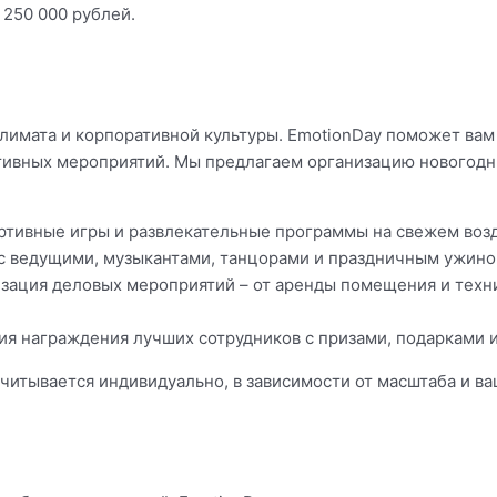
 250 000 рублей.
климата и корпоративной культуры. EmotionDay поможет ва
ивных мероприятий. Мы предлагаем организацию новогодни
ртивные игры и развлекательные программы на свежем воз
с ведущими, музыкантами, танцорами и праздничным ужино
зация деловых мероприятий – от аренды помещения и техн
я награждения лучших сотрудников с призами, подарками 
итывается индивидуально, в зависимости от масштаба и ва