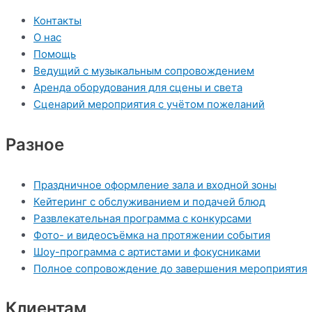
Контакты
О нас
Помощь
Ведущий с музыкальным сопровождением
Аренда оборудования для сцены и света
Сценарий мероприятия с учётом пожеланий
Разное
Праздничное оформление зала и входной зоны
Кейтеринг с обслуживанием и подачей блюд
Развлекательная программа с конкурсами
Фото- и видеосъёмка на протяжении события
Шоу-программа с артистами и фокусниками
Полное сопровождение до завершения мероприятия
Клиентам